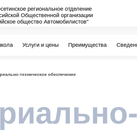
сетинское региональное отделение
ийской Общественной организации
ийское общество Автомобилистов"
школа
Услуги и цены
Преимущества
Сведен
риально-техническое обеспечение
риально