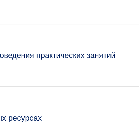
оведения практических занятий
ых ресурсах