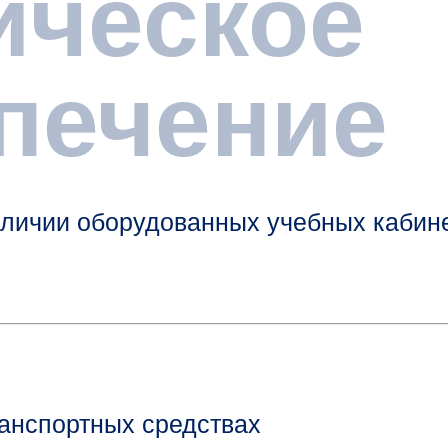
ическое
печение
аличии оборудованных учебных кабин
анспортных средствах